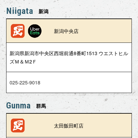
Niigata
新潟
新潟中央店
新潟県新潟市中央区西堀前通8番町1513 ウエストヒル
ズＭ＆Ｍ2Ｆ
025-225-9018
Gunma
群馬
太田飯田町店