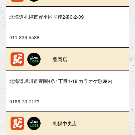
北海道札幌市豊平区平岸2条3-2-39
011-826-5588
豊岡店
北海道旭川市豊岡4条1丁目1-18 カラオケ歌屋内
0166-73-7173
札幌中央店