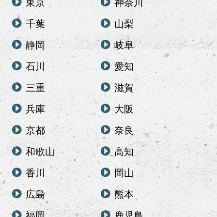
東京
神奈川
千葉
山梨
静岡
岐阜
石川
愛知
三重
滋賀
兵庫
大阪
京都
奈良
和歌山
高知
香川
岡山
広島
熊本
福岡
鹿児島