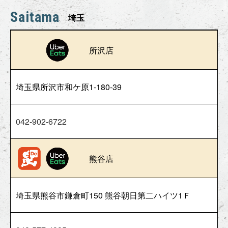
Saitama
埼玉
所沢店
埼玉県所沢市和ケ原1-180-39
042-902-6722
熊谷店
埼玉県熊谷市鎌倉町150 熊谷朝日第二ハイツ1Ｆ