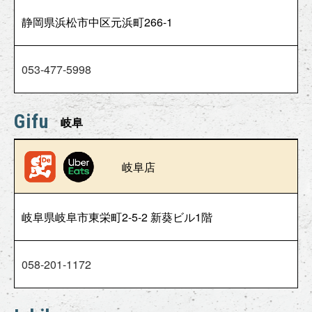
静岡県浜松市中区元浜町266-1
053-477-5998
Gifu
岐阜
岐阜店
岐阜県岐阜市東栄町2-5-2 新葵ビル1階
058-201-1172