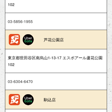
102
03-5856-1955
芦花公園店
東京都世田谷区南烏山1-13-17 エスポアール蘆花公園
102
03-6304-6470
駒込店