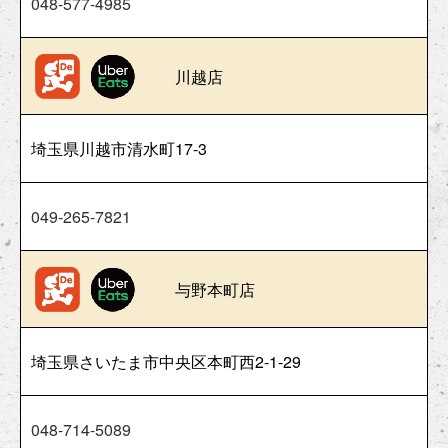
048-577-4985
川越店
埼玉県川越市清水町17-3
049-265-7821
与野本町店
埼玉県さいたま市中央区本町西2-1-29
048-714-5089