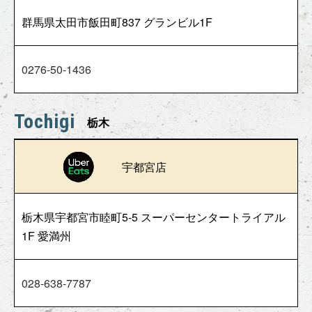
群馬県太田市飯田町837 グランビル1F
0276-50-1436
Tochigi
栃木
宇都宮店
栃木県宇都宮市睦町5-5 スーパーセンタートライアル
1F 愛満州
028-638-7787