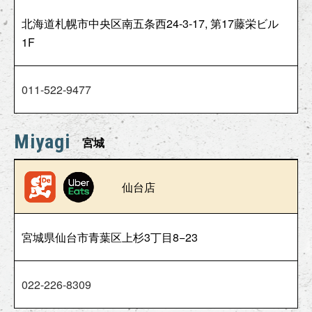
北海道札幌市中央区南五条西24-3-17, 第17藤栄ビル
1F
011-522-9477
Miyagi
宮城
仙台店
宮城県仙台市青葉区上杉3丁目8−23
022-226-8309